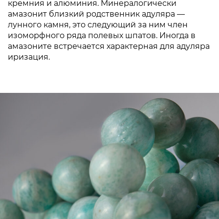
кремния и алюминия. Минералогически
амазонит близкий родственник адуляра —
лунного камня, это следующий за ним член
изоморфного ряда полевых шпатов. Иногда в
амазоните встречается характерная для адуляра
иризация.