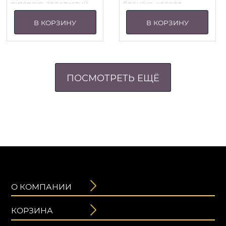
питерсит, золотистый
бронзит, коралл
обсидиан
В КОРЗИНУ
В КОРЗИНУ
ПОСМОТРЕТЬ ЕЩЁ
О КОМПАНИИ
КОРЗИНА