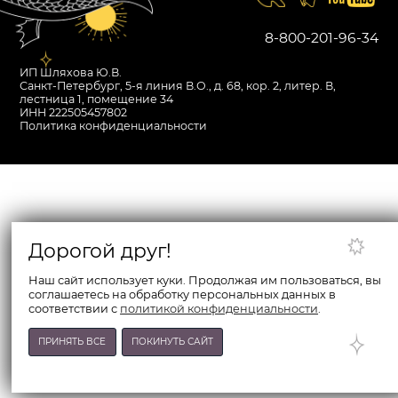
8-800-201-96-34
ИП Шляхова Ю.В.
Санкт-Петербург, 5-я линия В.О., д. 68, кор. 2, литер. В,
лестница 1, помещение 34
ИНН 222505457802
Политика конфиденциальности
Дорогой друг!
Наш сайт использует куки. Продолжая им пользоваться, вы
соглашаетесь на обработку персональных данных в
соответствии с
политикой конфиденциальности
.
ПРИНЯТЬ ВСЕ
ПОКИНУТЬ САЙТ