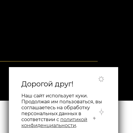
8-800-201-96-34
Дорогой друг!
Наш сайт использует куки.
Продолжая им пользоваться, вы
соглашаетесь на обработку
персональных данных в
соответствии с
политикой
конфиденциальности
.