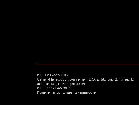
ИП Шляхова Ю.В.
Санкт-Петербург, 5-я линия В.О., д. 68, кор. 2, литер. В,
лестница 1, помещение 34
ИНН 222505457802
Политика конфиденциальности