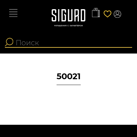
50021