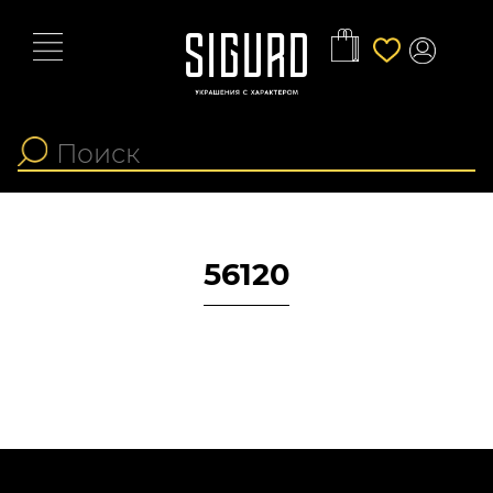
56120