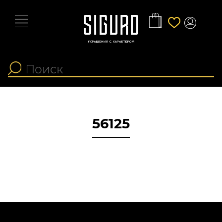
56125