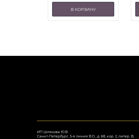
В КОРЗИНУ
ИП Шляхова Ю.В.
Санкт-Петербург, 5-я линия В.О., д. 68, кор. 2, литер. В,