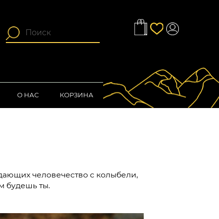
О НАС
КОРЗИНА
ждающих человечество с колыбели,
м будешь ты.