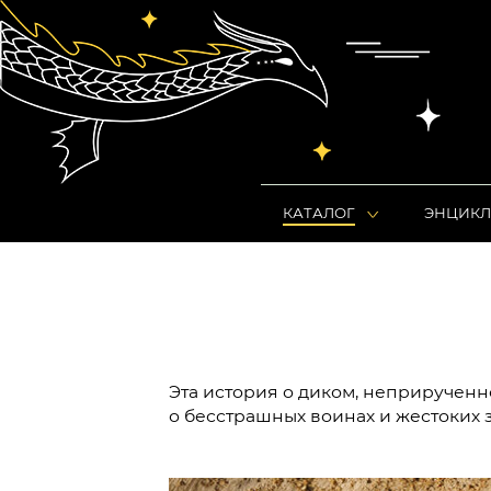
КАТАЛОГ
ЭНЦИКЛ
Эта история о диком, неприрученн
о бесстрашных воинах и жестоких 