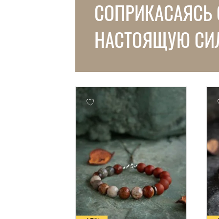
СОПРИКАСАЯСЬ 
НАСТОЯЩУЮ СИ