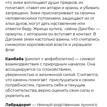
что змеи воплощают души предков, их
почитают, ставят им алтари и храмы, и убивать
запрещено. Змеи присматривают за своими
человеческими потомками, защищают их от
злых духов, могут дать наставление или
отвести беду. Жрицы культа, «жёны Дангбе» —
оракулы, с которыми он вступает в контакт. В
Дагомее змеи настолько важны, что считались
символом королевской власти и украшали
флаг.
Камбаба
(риолит с амфиболитом) — символ
взаимодействия с природным началом. Она
ассоциируется со спокойствием,
уверенностью и жизненной силой. Считается,
что камень помогает прислушаться к своим
потребностям, принять себя и текущие
обстоятельства, верно оценить свои силы и
укрепить их.
Лабрадорит
— тёмный родственник лунного