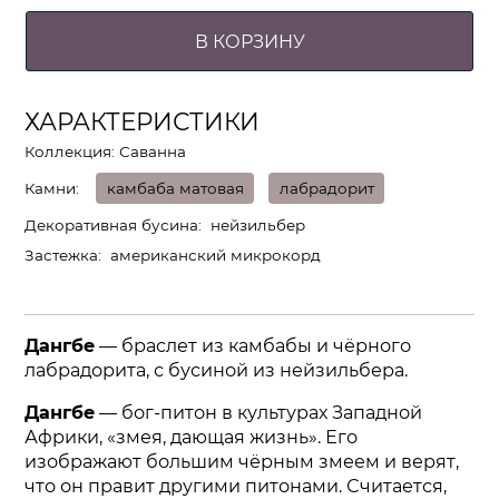
В КОРЗИНУ
ХАРАКТЕРИСТИКИ
Коллекция: Саванна
Камни
камбаба матовая
лабрадорит
Декоративная бусина
нейзильбер
Застежка
американский микрокорд
Дангбе
— браслет из камбабы и чёрного
лабрадорита, с бусиной из нейзильбера.
Дангбе
— бог-питон в культурах Западной
Африки, «змея, дающая жизнь». Его
изображают большим чёрным змеем и верят,
что он правит другими питонами. Считается,