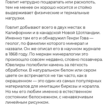
Говлит нетрудно поцарапать или расколоть,
тем не менее он хорошо носится и стойко
выдерживает физические и термальные
нагрузки.
Говлит добывают всего в двух местах: в
Калифорнии и в канадской Новой Шотландии.
Именно там его и обнаружил Генри Гова —
геолог, по фамилии которого минерал и
назвали. Он же описал его в научном журнале
в 1868 году. По меркам минералогии это
произошло совсем недавно, словно позавчера.
Ювелиры полюбили камень за лёгкость
обработки. В натуральном белом или сером
цвете он встречается не так часто, как в
окрашенном — это один из самых популярных
материалов для имитации бирюзы и коралла.
Но мы его любим именно в естественном
состоянии: белоснежном, с ненавязчивым
линейным рисунком.