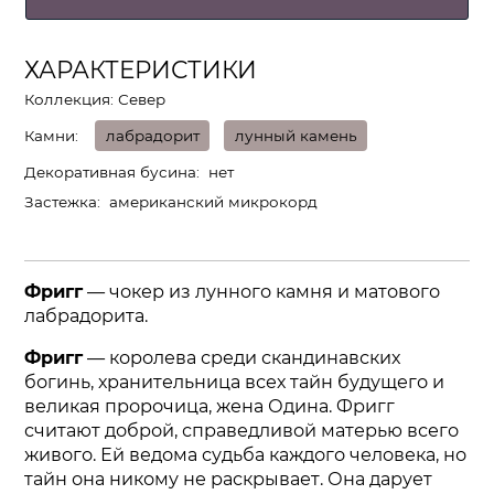
ХАРАКТЕРИСТИКИ
Коллекция: Север
Камни
лабрадорит
лунный камень
Декоративная бусина
нет
Застежка
американский микрокорд
Фригг
— чокер из лунного камня и матового
лабрадорита.
Фригг
— королева среди скандинавских
богинь, хранительница всех тайн будущего и
великая пророчица, жена Одина. Фригг
считают доброй, справедливой матерью всего
живого. Ей ведома судьба каждого человека, но
тайн она никому не раскрывает. Она дарует