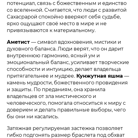
потенциал, связь с божественным и единство
со вселенной. Считается, что люди с развитой
Сахасрарой спокойно вверяют себя судьбе,
ярко ощущают своё место в мире и не
привязываются к материальному.
Аметист
— символ вдохновения, мистики и
духовного баланса. Люди верят, что он дарит
внутреннюю гармонию, ясный ум и
эмоциональный баланс, усиливает творческие
способности и интуицию, делает владельца
притягательнее и мудрее.
Кунжутная яшма
—
камень мудрости, божественного провидения
и защиты. По преданиям, она хранила
владельцев от зла мистического и
человеческого, помогала относиться к миру с
доверием и делать правильные выборы, чего
бы они ни касались.
Затяжная регулируемая застежка позволяет
гибко подгонять размер браслета под обхват