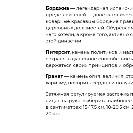
Борджиа
— легендарная испано-ит
представителей — двое католическ
коварные красавцы Борджиа прави
церковных должностей. Обуреваемы
чего хотели, а кроме того, актив
этой династии.
Питерсит
, камень политиков и нас
сохранять душевное спокойствие и
держаться своих принципов и обре
Гранат
— камень огня, величия, стр
харизму, покорить сердца и получ
Затяжная регулируемая застежка по
сидел на руке, выберите наиболее
в сантиметрах: 15-17,5 см, 18-20,5 см,
20 шт.