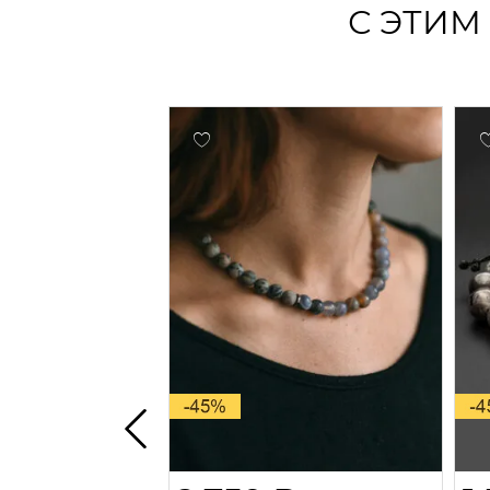
С ЭТИМ