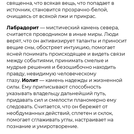
священна, что всякая вещь, что попадает в
источник, становится прозрачно-белой,
очищаясь от всякой лжи и прикрас.
Лабрадорит
— мистический камень севера,
считается проводником в иные миры. Люди
верят, что он активизирует таланты и приносит
вещие сны, обостряет интуицию, помогает
ясней понимать происходящее и видеть связи
между событиями, принимать смелые и
мудрые решения и безошибочно находить
правду, невидимую человеческому
глазу.
Иолит
— камень надежды и жизненной
силы. Ему приписывают способность
указывать владельцу дальнейший путь,
придавать сил и смелости планомерно ему
следовать. Считается, что он бережёт от
необдуманных действий, сплетен и склок,
помогает сглаживать углы, настраивает на
познание и умиротворение.